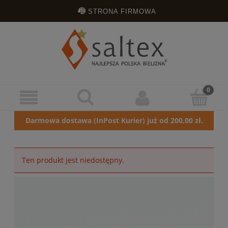
STRONA FIRMOWA
OPINIE KLIENTÓW
ZAREJESTRUJ SIĘ
ZALOGUJ SIĘ
Darmowa dostawa (InPost Kurier) już od 200,00 zł.
Ten produkt jest niedostępny.