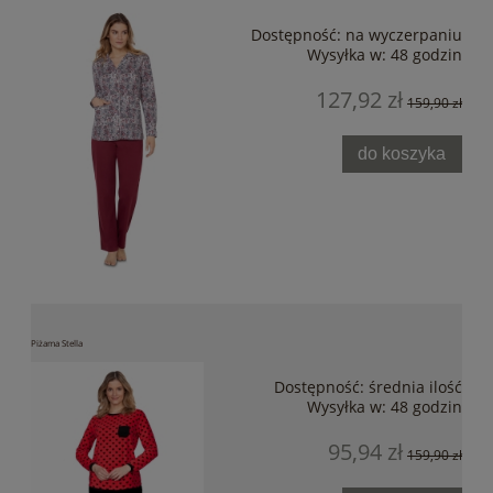
Dostępność:
na wyczerpaniu
Wysyłka w:
48 godzin
127,92 zł
159,90 zł
do koszyka
Piżama Stella
Dostępność:
średnia ilość
Wysyłka w:
48 godzin
95,94 zł
159,90 zł