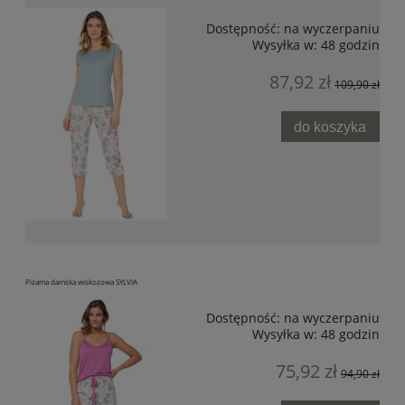
Dostępność:
na wyczerpaniu
Wysyłka w:
48 godzin
87,92 zł
109,90 zł
do koszyka
Piżama damska wiskozowa SYLVIA
Dostępność:
na wyczerpaniu
Wysyłka w:
48 godzin
75,92 zł
94,90 zł