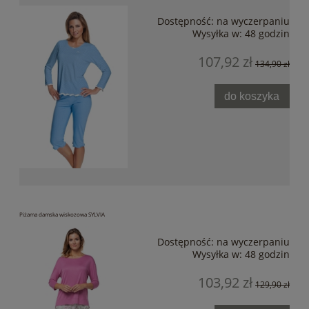
Dostępność:
na wyczerpaniu
Wysyłka w:
48 godzin
107,92 zł
134,90 zł
do koszyka
Piżama damska wiskozowa SYLVIA
Dostępność:
na wyczerpaniu
Wysyłka w:
48 godzin
103,92 zł
129,90 zł