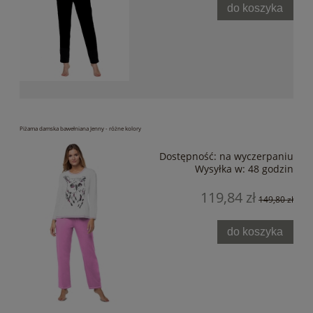
do koszyka
Piżama damska bawełniana Jenny - różne kolory
Dostępność:
na wyczerpaniu
Wysyłka w:
48 godzin
119,84 zł
149,80 zł
do koszyka