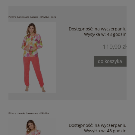
Piżama bawełniana damska - KAMILA - koral
Dostępność:
na wyczerpaniu
Wysyłka w:
48 godzin
119,90 zł
do koszyka
Piżama damska bawełniana - KAMILA
Dostępność:
na wyczerpaniu
Wysyłka w:
48 godzin