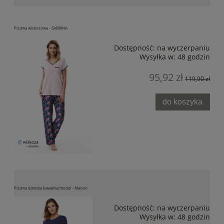
Pizama wiskozowa - SABRINA
Dostępność:
na wyczerpaniu
Wysyłka w:
48 godzin
95,92 zł
119,90 zł
do koszyka
Piżama damska bawełna/modal - Marion
Dostępność:
na wyczerpaniu
Wysyłka w:
48 godzin