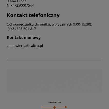
90-640 Łódź
NIP: 7250007544
Kontakt telefoniczny
(od poniedziałku do piątku, w godzinach 9:00-15:30):
(+48) 605 601 817
Kontakt mailowy
zamowienia@saltex.pl
NEWSLETTER