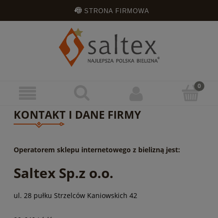
STRONA FIRMOWA
OPINIE KLIENTÓW
ZAREJESTRUJ SIĘ
ZALOGUJ SIĘ
KONTAKT I DANE FIRMY
Operatorem sklepu internetowego z bielizną jest:
Saltex Sp.z o.o.
ul. 28 pułku Strzelców Kaniowskich 42