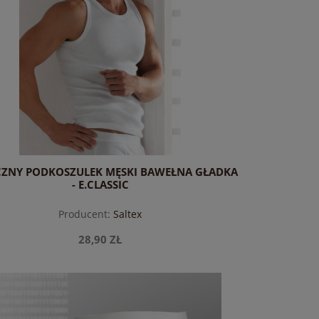
CZNY PODKOSZULEK MĘSKI BAWEŁNA GŁADKA
- E.CLASSIC
Producent:
Saltex
28,90 ZŁ