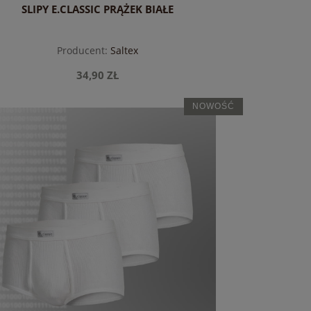
SLIPY E.CLASSIC PRĄŻEK BIAŁE
Producent:
Saltex
34,90 ZŁ
NOWOŚĆ
do koszyka