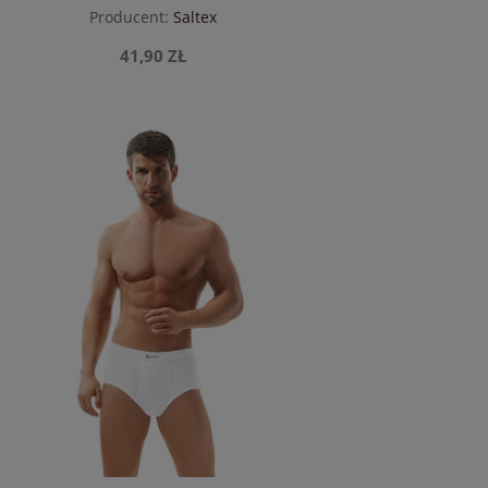
Producent:
Saltex
41,90 ZŁ
do koszyka