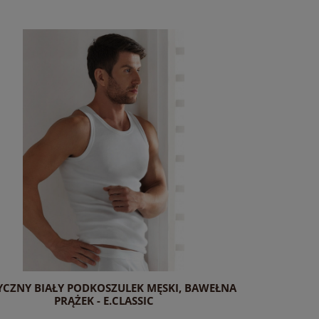
YCZNY BIAŁY PODKOSZULEK MĘSKI, BAWEŁNA
PRĄŻEK - E.CLASSIC