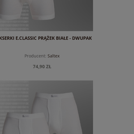
SERKI E.CLASSIC PRĄŻEK BIAŁE - DWUPAK
Producent:
Saltex
74,90 ZŁ
do koszyka