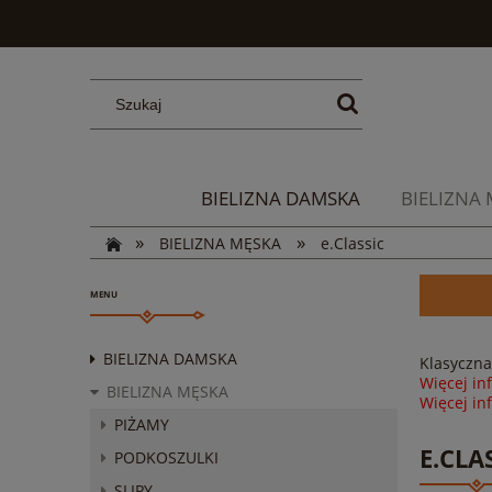
BIELIZNA DAMSKA
BIELIZNA
»
»
BIELIZNA MĘSKA
e.Classic
MENU
BIELIZNA DAMSKA
Klasyczna
Więcej inf
BIELIZNA MĘSKA
Więcej in
PIŻAMY
E.CLA
PODKOSZULKI
SLIPY