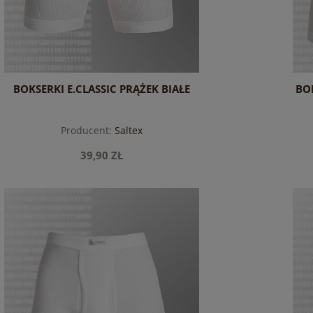
BOKSERKI E.CLASSIC PRĄŻEK BIAŁE
BOK
Producent:
Saltex
39,90 ZŁ
do koszyka