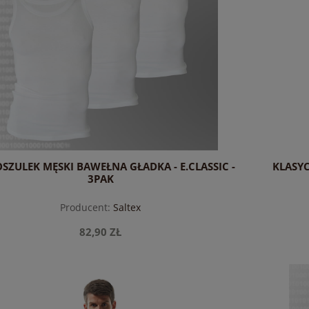
SZULEK MĘSKI BAWEŁNA GŁADKA - E.CLASSIC -
KLASY
3PAK
Producent:
Saltex
82,90 ZŁ