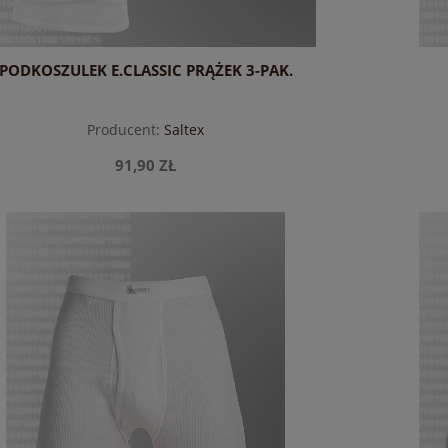
PODKOSZULEK E.CLASSIC PRĄŻEK 3-PAK.
Producent:
Saltex
91,90 ZŁ
do koszyka