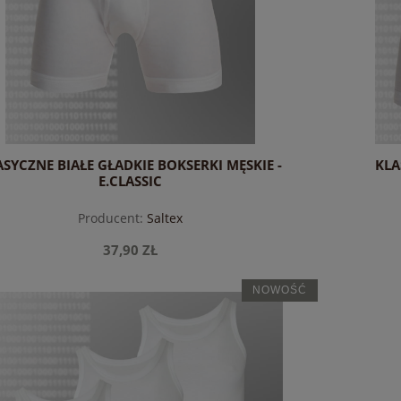
ASYCZNE BIAŁE GŁADKIE BOKSERKI MĘSKIE -
KLA
E.CLASSIC
Producent:
Saltex
37,90 ZŁ
NOWOŚĆ
do koszyka