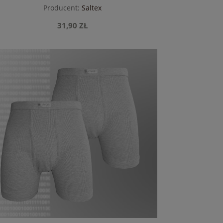
Producent:
Saltex
31,90 ZŁ
do koszyka