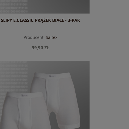
SLIPY E.CLASSIC PRĄŻEK BIAŁE - 3-PAK
Producent:
Saltex
99,90 ZŁ
do koszyka