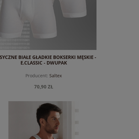
SYCZNE BIAŁE GŁADKIE BOKSERKI MĘSKIE -
E.CLASSIC - DWUPAK
Producent:
Saltex
70,90 ZŁ
do koszyka