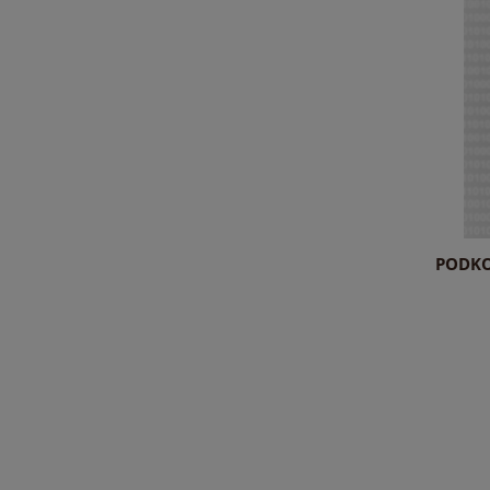
PODKO