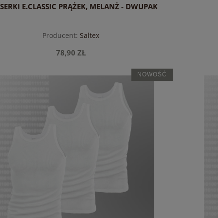
SERKI E.CLASSIC PRĄŻEK, MELANŻ - DWUPAK
Producent:
Saltex
78,90 ZŁ
NOWOŚĆ
do koszyka