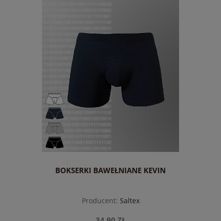
do koszyka
BOKSERKI BAWEŁNIANE KEVIN
Producent:
Saltex
34,90 ZŁ