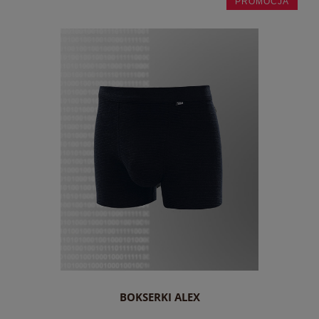
PROMOCJA
do koszyka
BOKSERKI ALEX