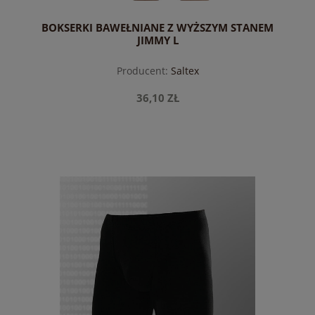
BOKSERKI BAWEŁNIANE Z WYŻSZYM STANEM
JIMMY L
Producent:
Saltex
36,10 ZŁ
do koszyka