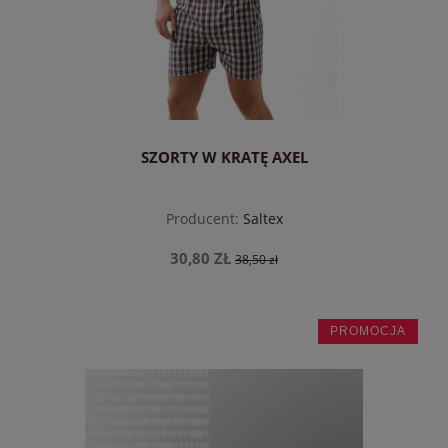
SZORTY W KRATĘ AXEL
Producent:
Saltex
30,80 ZŁ
38,50 zł
PROMOCJA
do koszyka