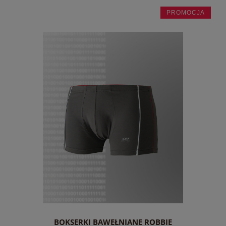
PROMOCJA
do koszyka
BOKSERKI BAWEŁNIANE ROBBIE