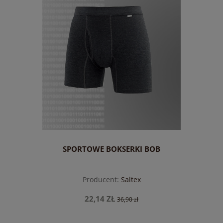
SPORTOWE BOKSERKI BOB
Producent:
Saltex
22,14 ZŁ
36,90 zł