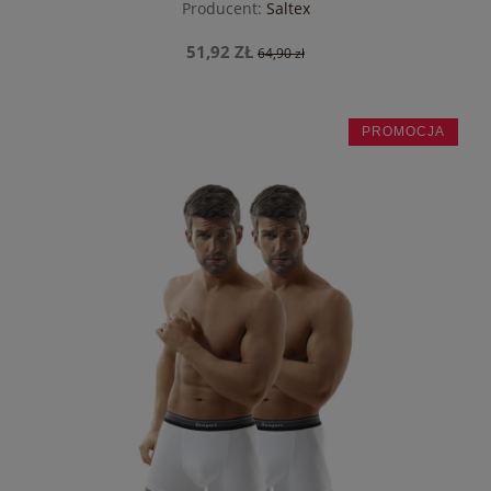
Producent:
Saltex
51,92 ZŁ
64,90 zł
PROMOCJA
do koszyka