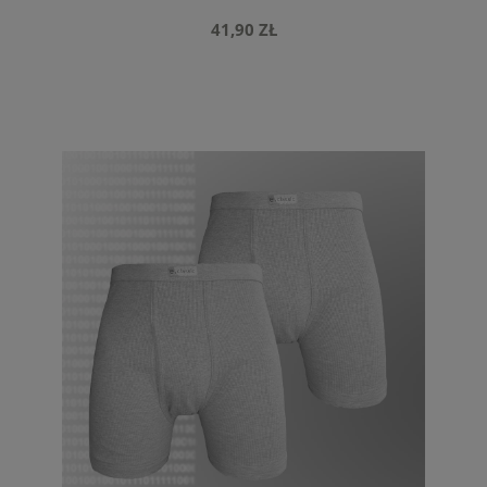
41,90 ZŁ
do koszyka