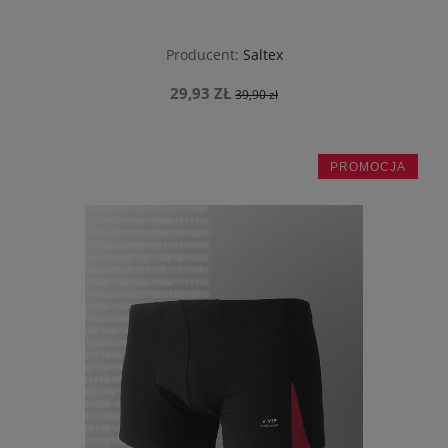
Producent:
Saltex
29,93 ZŁ
39,90 zł
PROMOCJA
do koszyka