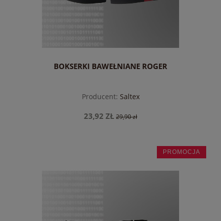
BOKSERKI BAWEŁNIANE ROGER
Producent:
Saltex
23,92 ZŁ
29,90 zł
PROMOCJA
do koszyka