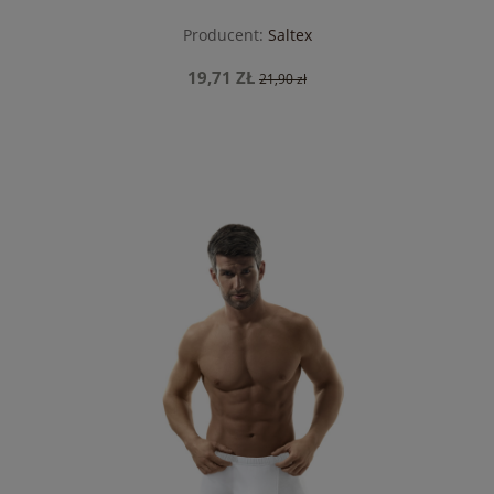
Producent:
Saltex
19,71 ZŁ
21,90 zł
do koszyka