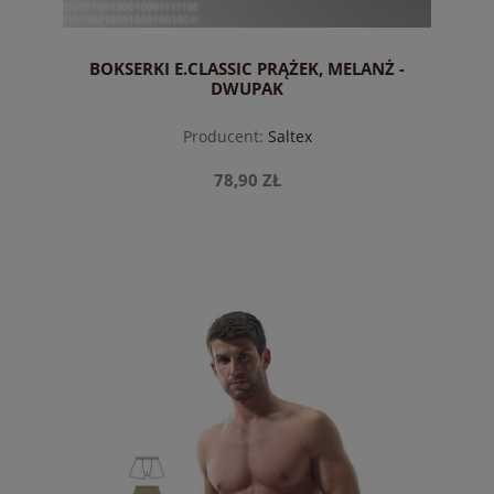
BOKSERKI E.CLASSIC PRĄŻEK, MELANŻ -
DWUPAK
Producent:
Saltex
78,90 ZŁ
do koszyka