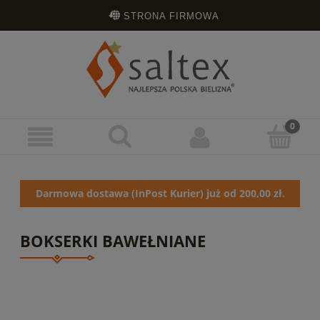
STRONA FIRMOWA
OPINIE KLIENTÓW
ZAREJESTRUJ SIĘ
ZALOGUJ SIĘ
Darmowa dostawa (InPost Kurier) już od 200,00 zł.
BOKSERKI BAWEŁNIANE