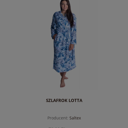
do koszyka
SZLAFROK LOTTA
Producent:
Saltex