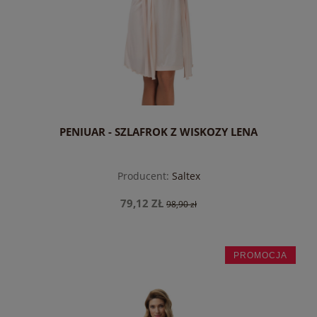
PENIUAR - SZLAFROK Z WISKOZY LENA
Producent:
Saltex
79,12 ZŁ
98,90 zł
PROMOCJA
do koszyka