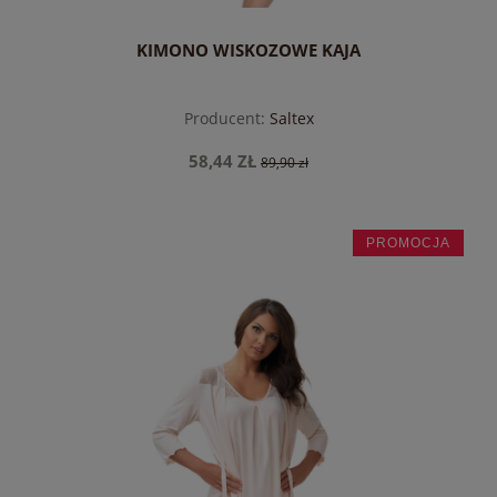
KIMONO WISKOZOWE KAJA
Producent:
Saltex
58,44 ZŁ
89,90 zł
PROMOCJA
do koszyka