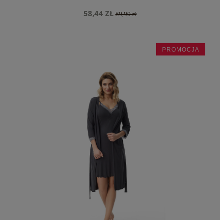
58,44 ZŁ
89,90 zł
PROMOCJA
do koszyka