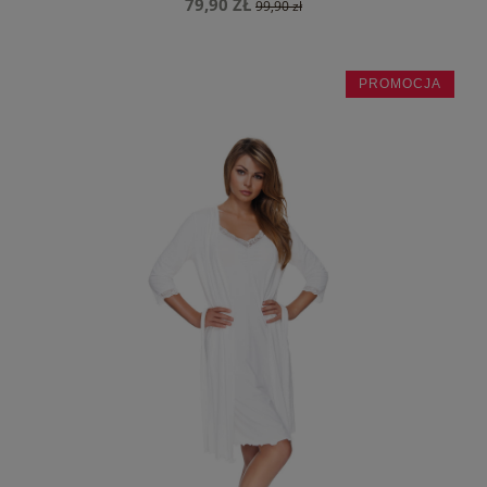
79,90 ZŁ
99,90 zł
PROMOCJA
do koszyka