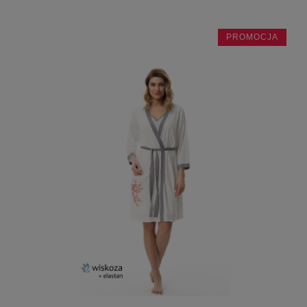
PROMOCJA
do koszyka