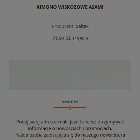
KIMONO WISKOZOWE ASAMI
Producent:
Saltex
71,94 ZŁ
119,90 zł
do koszyka
NEWSLETTER
Podaj swój adres e-mail, jeżeli chcesz otrzymywać
informacje o nowościach i promocjach.
Każda osoba zapisująca się do naszego newslettera