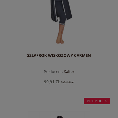
SZLAFROK WISKOZOWY CARMEN
Producent:
Saltex
99,91 ZŁ
129,90 zł
PROMOCJA