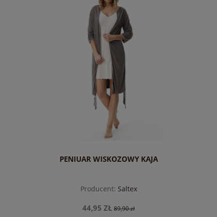
PENIUAR WISKOZOWY KAJA
Producent:
Saltex
44,95 ZŁ
89,90 zł