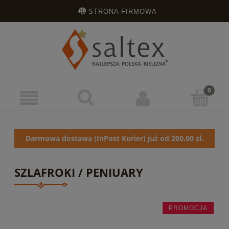
STRONA FIRMOWA
OPINIE KLIENTÓW
ZAREJESTRUJ SIĘ
ZALOGUJ SIĘ
Darmowa dostawa (InPost Kurier) już od 200,00 zł.
SZLAFROKI / PENIUARY
PROMOCJA