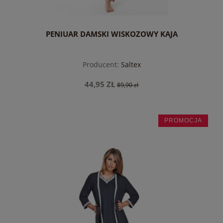
PENIUAR DAMSKI WISKOZOWY KAJA
Producent:
Saltex
44,95 ZŁ
89,90 zł
PROMOCJA
do koszyka