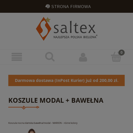
STRONA FIRMOWA
OPINIE KLIENTÓW
ZAREJESTRUJ SIĘ
ZALOGUJ SIĘ
Darmowa dostawa (InPost Kurier) już od 200,00 zł.
KOSZULE MODAL + BAWEŁNA
Koszula nocna damska bawełna/modal - MARION - różne kolory