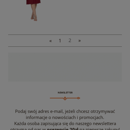
«
1
2
»
NEWSLETTER
Podaj swój adres e-mail, jeżeli chcesz otrzymywać
informacje o nowościach i promocjach.
Każda osoba zapisująca się do naszego newslettera
otrzyma od nas w
prezencie 20zł
na pierwsze zakupy!