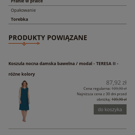
Pranie w pralce
Opakowanie
Torebka
PRODUKTY POWIĄZANE
Koszula nocna damska bawelna / modal - TERESA II -
różne kolory
87,92 zł
Cena regularna:
109,90 zł
Najniższa cena z 30 dni przed
obniżką:
109,90 zł
do koszyka