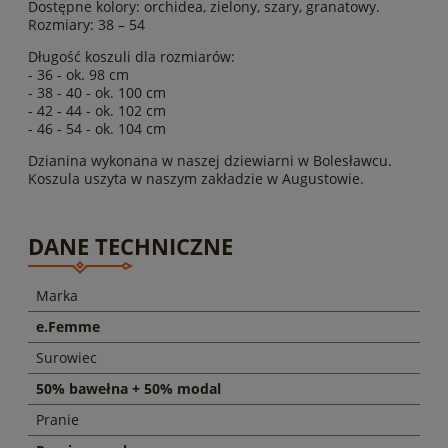
Dostępne kolory: orchidea, zielony, szary, granatowy.
Rozmiary: 38 – 54
Długość koszuli dla rozmiarów:
- 36 - ok. 98 cm
- 38 - 40 - ok. 100 cm
- 42 - 44 - ok. 102 cm
- 46 - 54 - ok. 104 cm
Dzianina wykonana w naszej dziewiarni w Bolesławcu.
Koszula uszyta w naszym zakładzie w Augustowie.
DANE TECHNICZNE
Marka
e.Femme
Surowiec
50% bawełna + 50% modal
Pranie