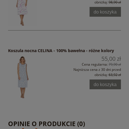
obniżką:
98,90 zł
do koszyka
Koszula nocna CELINA - 100% bawełna - różne kolory
55,00 zł
Cena regularna:
79,90 zł
Najniższa cena z 30 dni przed
obniżką:
63,92 zł
do koszyka
OPINIE O PRODUKCIE (0)