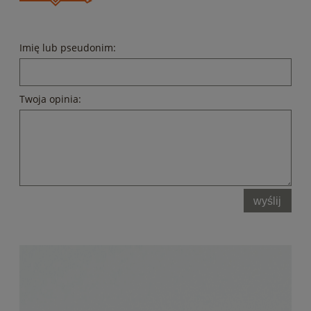
Imię lub pseudonim:
Twoja opinia:
wyślij