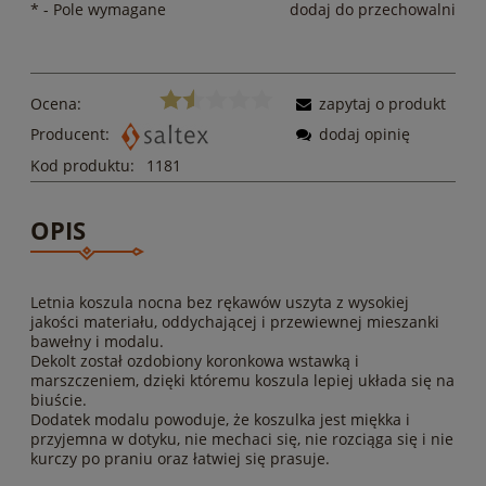
*
- Pole wymagane
dodaj do przechowalni
Ocena:
zapytaj o produkt
Producent:
dodaj opinię
Kod produktu:
1181
OPIS
Letnia koszula nocna bez rękawów uszyta z wysokiej
jakości materiału, oddychającej i przewiewnej mieszanki
bawełny i modalu.
Dekolt został ozdobiony koronkowa wstawką i
marszczeniem, dzięki któremu koszula lepiej układa się na
biuście.
Dodatek modalu powoduje, że koszulka jest miękka i
przyjemna w dotyku, nie mechaci się, nie rozciąga się i nie
kurczy po praniu oraz łatwiej się prasuje.