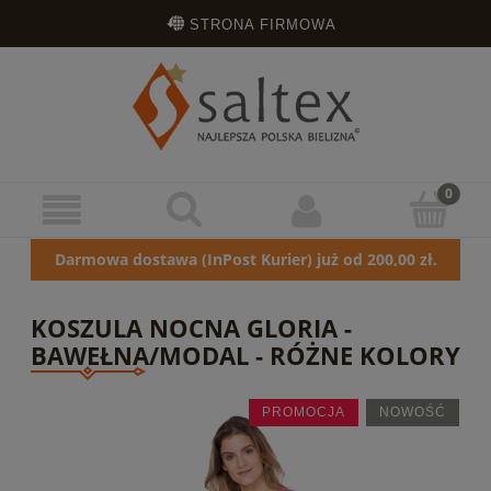
STRONA FIRMOWA
OPINIE KLIENTÓW
ZAREJESTRUJ SIĘ
ZALOGUJ SIĘ
Darmowa dostawa (InPost Kurier) już od 200,00 zł.
KOSZULA NOCNA GLORIA -
BAWEŁNA/MODAL - RÓŻNE KOLORY
PROMOCJA
NOWOŚĆ