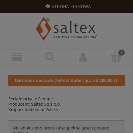
STRONA FIRMOWA
OPINIE KLIENTÓW
ZAREJESTRUJ SIĘ
ZALOGUJ SIĘ
Darmowa dostawa (InPost Kurier) już od 200,00 zł.
Seria/marka: e.Femme
Producent: Saltex Sp.z o.o.
Kraj pochodzenia: Polska
Nie znaleziono produktów spełniających podane