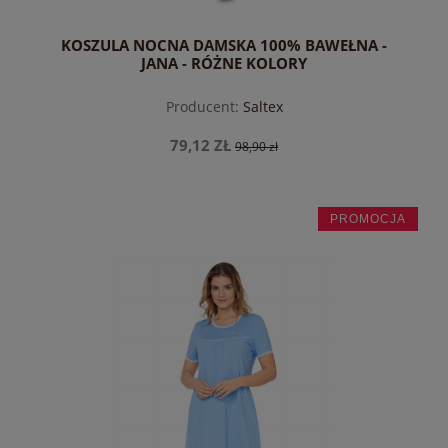
KOSZULA NOCNA DAMSKA 100% BAWEŁNA -
JANA - RÓŻNE KOLORY
Producent:
Saltex
79,12 ZŁ
98,90 zł
PROMOCJA
do koszyka