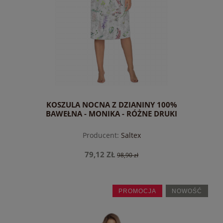
KOSZULA NOCNA Z DZIANINY 100%
BAWEŁNA - MONIKA - RÓŻNE DRUKI
Producent:
Saltex
79,12 ZŁ
98,90 zł
PROMOCJA
NOWOŚĆ