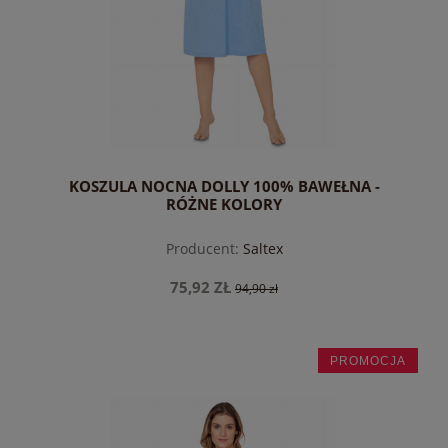
KOSZULA NOCNA DOLLY 100% BAWEŁNA -
RÓŻNE KOLORY
Producent:
Saltex
75,92 ZŁ
94,90 zł
PROMOCJA
do koszyka