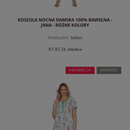
KOSZULA NOCNA DAMSKA 100% BAWEŁNA -
JANA - RÓŻNE KOLORY
Producent:
Saltex
87,92 ZŁ
109,90 zł
PROMOCJA
NOWOŚĆ
do koszyka