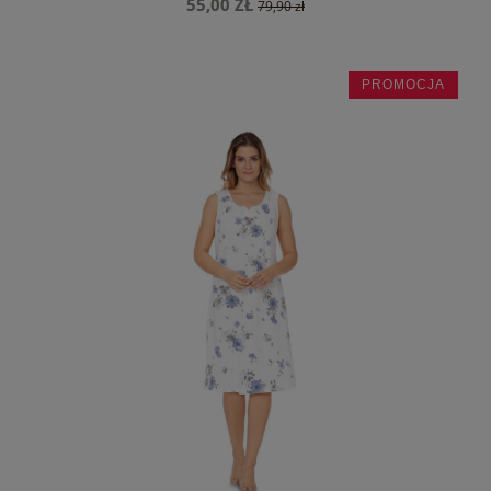
55,00 ZŁ
79,90 zł
PROMOCJA
do koszyka