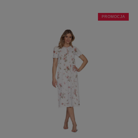
PROMOCJA
do koszyka