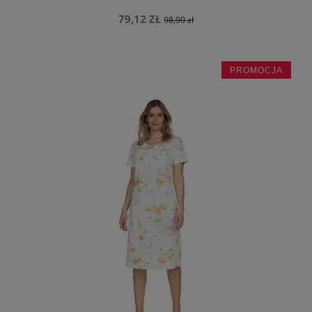
79,12 ZŁ
98,90 zł
PROMOCJA
do koszyka