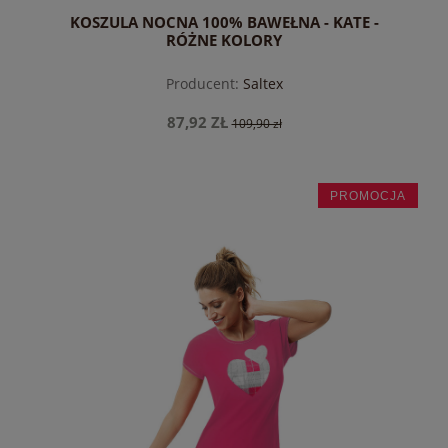
KOSZULA NOCNA 100% BAWEŁNA - KATE -
RÓŻNE KOLORY
Producent:
Saltex
87,92 ZŁ
109,90 zł
PROMOCJA
do koszyka