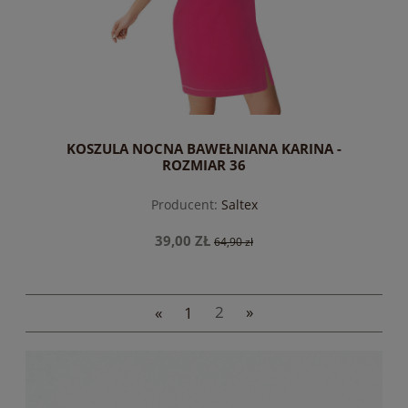
KOSZULA NOCNA BAWEŁNIANA KARINA -
ROZMIAR 36
Producent:
Saltex
39,00 ZŁ
64,90 zł
«
1
2
»
do koszyka