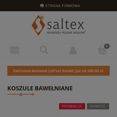
STRONA FIRMOWA
OPINIE KLIENTÓW
ZAREJESTRUJ SIĘ
ZALOGUJ SIĘ
Darmowa dostawa (InPost Kurier) już od 200,00 zł.
KOSZULE BAWEŁNIANE
PROMOCJA
NOWOŚĆ